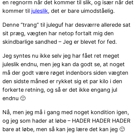
en regnorm når det kommer til slik, og især når det
kommer til
juleslik
, det er bare uimodståelig.
Denne “trang” til juleguf har desværre allerede sat
sit præg, vægten har netop fortalt mig den
skindbarlige sandhed – Jeg er blevet for fed.
Jeg syntes nu ikke selv jeg har fået ret meget
juleslik endnu, men jeg kan da godt se, at noget
må der godt være røget indenbors siden vægten
den sidste måned er rykket sig et par kilo i den
forkerte retning, og så er det ikke engang jul
endnu 🙁
Nå, men jeg må i gang med noget kondition igen,
og jeg som hader at løbe – HADER HADER HADER
bare at løbe, men så kan jeg lære det kan jeg 🙂