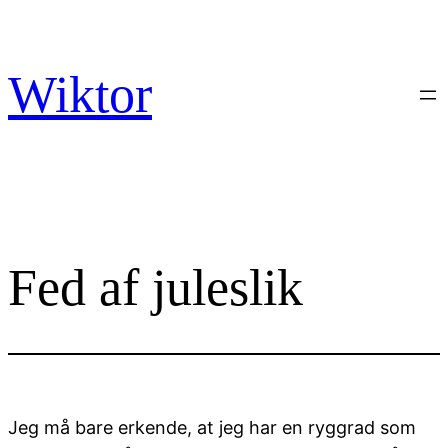
Spring
til
indhold
Wiktor
Fed af juleslik
Jeg må bare erkende, at jeg har en ryggrad som